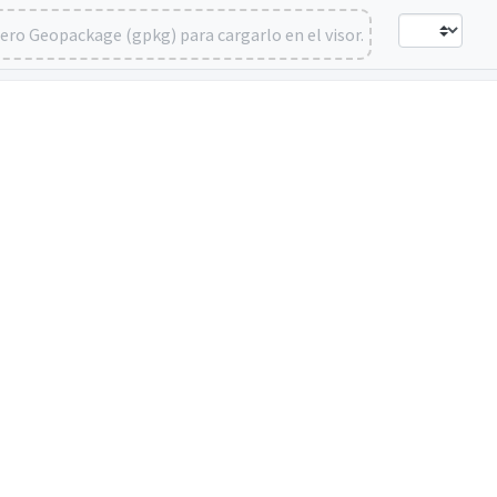
hero Geopackage (gpkg) para cargarlo en el visor.