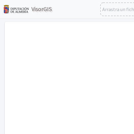
VisorGIS
Arrastra un fic