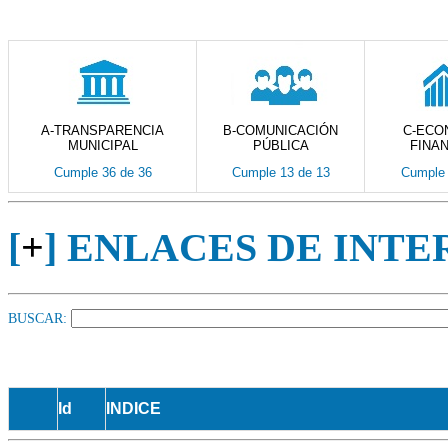
A-TRANSPARENCIA
B-COMUNICACIÓN
C-ECO
MUNICIPAL
PÚBLICA
FINA
Cumple 36 de 36
Cumple 13 de 13
Cumple 
[
+
] ENLACES DE INTE
BUSCAR:
Id
INDICE