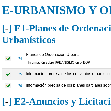
E-URBANISMO Y O
[
-
] E1-Planes de Ordenac
Urbanísticos
Planes de Ordenación Urbana
74
-
Información sobre URBANISMO en el BOP
Información precisa de los convenios urbanístic
75
Información precisa de los planes parciales sobr
76
[
-
] E2-Anuncios y Licitac