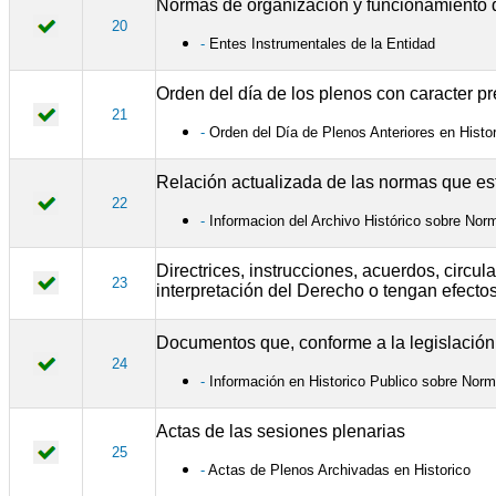
Normas de organización y funcionamiento d
20
-
Entes Instrumentales de la Entidad
Orden del día de los plenos con caracter pr
21
-
Orden del Día de Plenos Anteriores en Histo
Relación actualizada de las normas que est
22
-
Informacion del Archivo Histórico sobre No
Directrices, instrucciones, acuerdos, circu
23
interpretación del Derecho o tengan efectos
Documentos que, conforme a la legislación 
24
-
Información en Historico Publico sobre Norm
Actas de las sesiones plenarias
25
-
Actas de Plenos Archivadas en Historico