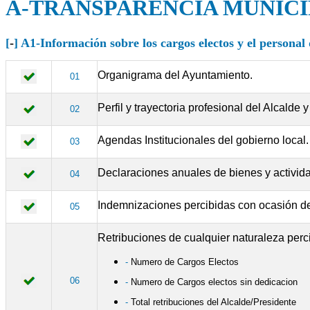
A-TRANSPARENCIA MUNICI
[
-
] A1-Información sobre los cargos electos y el persona
Organigrama del Ayuntamiento.
01
Perfil y trayectoria profesional del Alcalde
02
Agendas Institucionales del gobierno local.
03
Declaraciones anuales de bienes y activid
04
Indemnizaciones percibidas con ocasión de
05
Retribuciones de cualquier naturaleza perc
-
Numero de Cargos Electos
06
-
Numero de Cargos electos sin dedicacion
-
Total retribuciones del Alcalde/Presidente