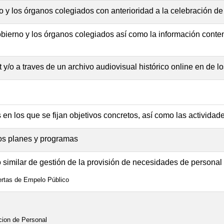
o y los órganos colegiados con anterioridad a la celebración de
ierno y los órganos colegiados así como la información conte
t y/o a traves de un archivo audiovisual histórico online en de 
en los que se fijan objetivos concretos, así como las actividad
os planes y programas
o similar de gestión de la provisión de necesidades de personal
ertas de Empelo Público
cion de Personal