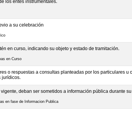
e los entes instrumentales.
evio a su celebración
rico
én en curso, indicando su objeto y estado de tramitación.
rmas en Curso
lares o respuestas a consultas planteadas por los particulares 
 jurídicos.
vigente, deban ser sometidos a información pública durante su 
as en fase de Informacion Publica