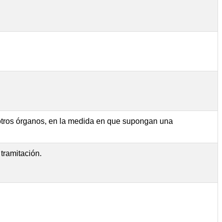
u otros órganos, en la medida en que supongan una
tramitación.