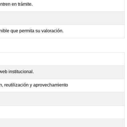
ntren en trámite.
nible que permita su valoración.
eb institucional.
ón, reutilización y aprovechamiento