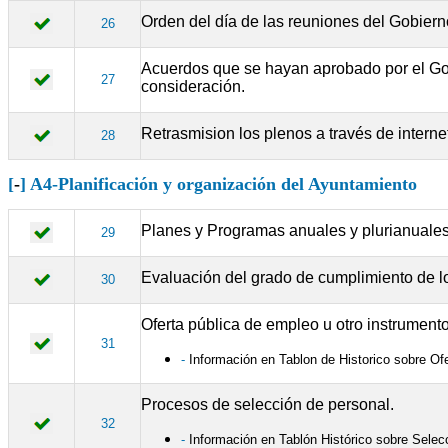
Orden del día de las reuniones del Gobiern
26
Acuerdos que se hayan aprobado por el Gob
27
consideración.
Retrasmision los plenos a través de interne
28
[
-
] A4-Planificación y organización del Ayuntamiento
Planes y Programas anuales y plurianuales 
29
Evaluación del grado de cumplimiento de l
30
Oferta pública de empleo u otro instrument
31
-
Información en Tablon de Historico sobre Of
Procesos de selección de personal.
32
-
Información en Tablón Histórico sobre Selec