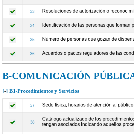
Resoluciones de autorización o reconocimi
33
Identificación de las personas que forman 
34
Número de personas que gozan de dispensa t
35
Acuerdos o pactos reguladores de las condi
36
B-COMUNICACIÓN PÚBLIC
[
-
] B1-Procedimientos y Servicios
Sede física, horarios de atención al público
37
Catálogo actualizado de los procedimientos 
38
tengan asociados indicando aquellos proced