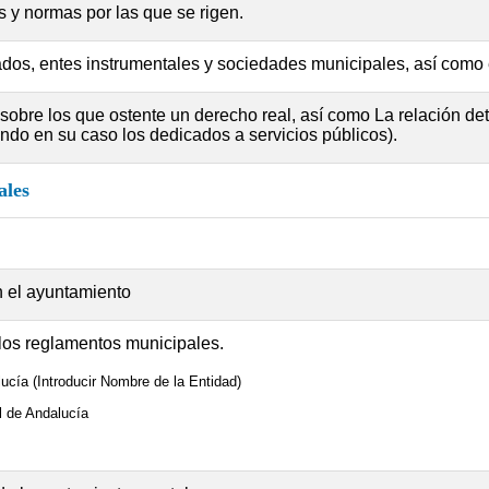
s y normas por las que se rigen.
dos, entes instrumentales y sociedades municipales, así como
bre los que ostente un derecho real, así como La relación detal
ndo en su caso los dedicados a servicios públicos).
ales
 el ayuntamiento
 los reglamentos municipales.
cía (Introducir Nombre de la Entidad)
 de Andalucía