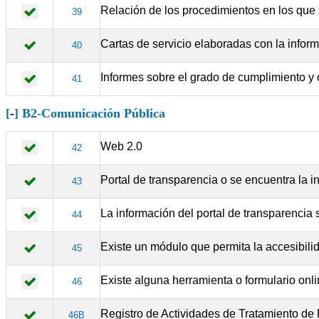
Relación de los procedimientos en los que s
39
Cartas de servicio elaboradas con la inform
40
Informes sobre el grado de cumplimiento y c
41
[
-
] B2-Comunicación Pública
Web 2.0
42
Portal de transparencia o se encuentra la i
43
La información del portal de transparencia 
44
Existe un módulo que permita la accesibilid
45
Existe alguna herramienta o formulario onli
46
Registro de Actividades de Tratamiento de
46B