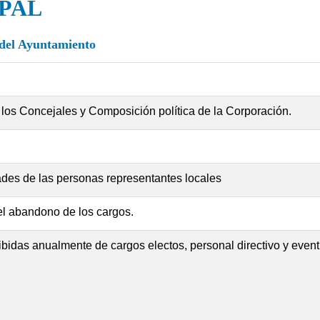
PAL
l del Ayuntamiento
 y los Concejales y Composición política de la Corporación.
ades de las personas representantes locales
l abandono de los cargos.
ibidas anualmente de cargos electos, personal directivo y event