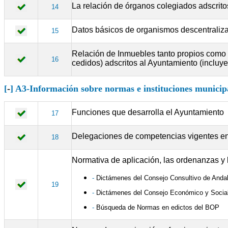
La relación de órganos colegiados adscrito
14
Datos básicos de organismos descentraliza
15
Relación de Inmuebles tanto propios como so
16
cedidos) adscritos al Ayuntamiento (incluye
[
-
] A3-Información sobre normas e instituciones municip
Funciones que desarrolla el Ayuntamiento
17
Delegaciones de competencias vigentes en
18
Normativa de aplicación, las ordenanzas y
-
Dictámenes del Consejo Consultivo de Andalu
19
-
Dictámenes del Consejo Económico y Social
-
Búsqueda de Normas en edictos del BOP