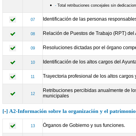
-
Total retribuciones concejales sin dedicacion
Identificación de las personas responsable
07
Relación de Puestos de Trabajo (RPT) del A
08
Resoluciones dictadas por el órgano compet
09
Identificación de los altos cargos del Ayu
10
Trayectoria profesional de los altos cargo
11
Retribuciones percibidas anualmente de lo
12
municipales
[
-
] A2-Información sobre la organización y el patrimoni
Órganos de Gobierno y sus funciones.
13