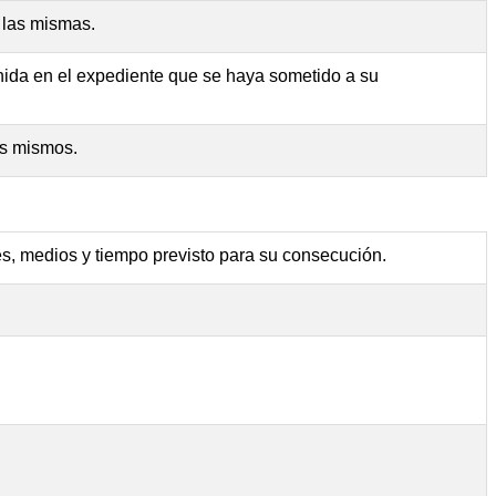
 las mismas.
nida en el expediente que se haya sometido a su
los mismos.
es, medios y tiempo previsto para su consecución.