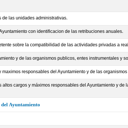
s de las unidades administrativas.
yuntamiento con identificacion de las retribuciones anuales.
ente sobre la compatibilidad de las actividades privadas a real
ntamiento y de las organismos publicos, entes instrumentales y 
s y maximos responsables del Ayuntamiento y de las organismos
s altos cargos y máximos responsables del Ayuntamiento y de l
o del Ayuntamiento