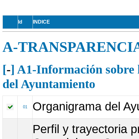
Id
INDICE
A-TRANSPARENCI
[
-
] A1-Información sobre l
del Ayuntamiento
Organigrama del Ay
01
Perfil y trayectoria 