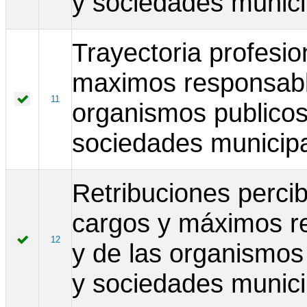
y sociedades munici
Trayectoria profesio
maximos responsabl
11
organismos publicos
sociedades municip
Retribuciones perci
cargos y máximos r
12
y de las organismos
y sociedades munici