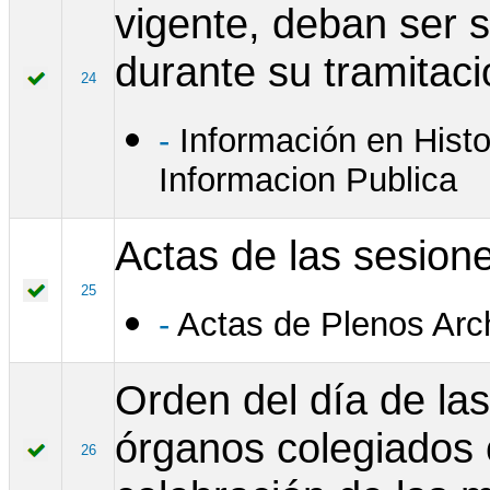
vigente, deban ser 
durante su tramitaci
24
-
Información en Hist
Informacion Publica
Actas de las sesione
25
-
Actas de Plenos Arc
Orden del día de las
órganos colegiados c
26