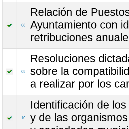
Relación de Puestos
Ayuntamiento con ide
08
retribuciones anuale
Resoluciones dictad
sobre la compatibili
09
a realizar por los ca
Identificación de lo
y de las organismos
10