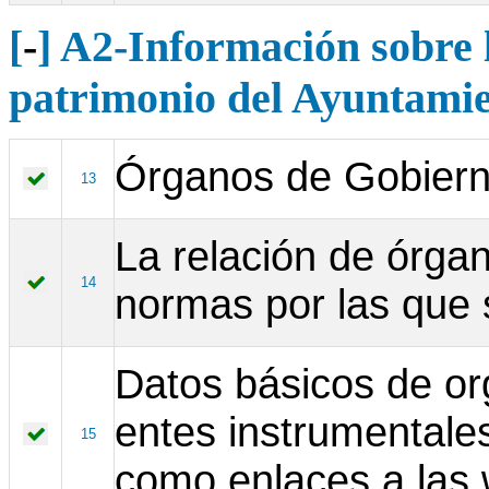
[
-
] A2-Información sobre l
patrimonio del Ayuntami
Órganos de Gobiern
13
La relación de órgan
14
normas por las que 
Datos básicos de or
entes instrumentale
15
como enlaces a las