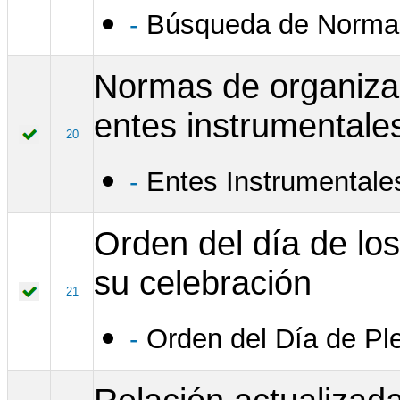
-
Búsqueda de Normas
Normas de organizac
entes instrumentale
20
-
Entes Instrumentale
Orden del día de los
su celebración
21
-
Orden del Día de Ple