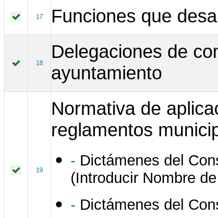
Funciones que desar
17
Delegaciones de com
18
ayuntamiento
Normativa de aplica
reglamentos municip
-
Dictámenes del Cons
19
(Introducir Nombre de
-
Dictámenes del Cons