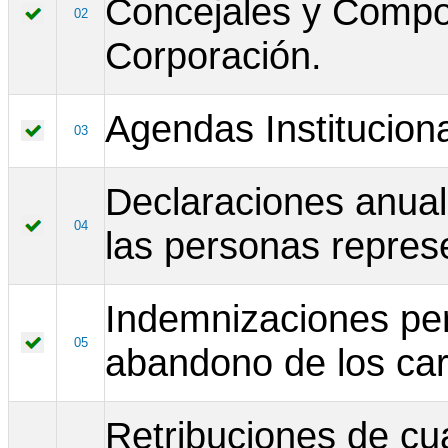
Concejales y Compos
02
Corporación.
Agendas Instituciona
03
Declaraciones anual
04
las personas repres
Indemnizaciones per
05
abandono de los ca
Retribuciones de cua