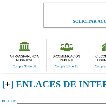
SOLICITAR AC
A-TRANSPARENCIA
B-COMUNICACIÓN
C-ECO
MUNICIPAL
PÚBLICA
FINA
Cumple 36 de 36
Cumple 13 de 13
Cumple 
[
+
] ENLACES DE INTE
BUSCAR: