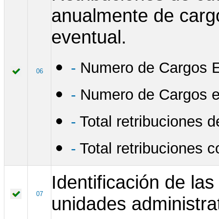
anualmente de cargos
eventual.
-
Numero de Cargos E
06
-
Numero de Cargos el
-
Total retribuciones d
-
Total retribuciones 
Identificación de la
07
unidades administrat