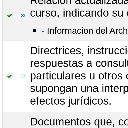
Relación actualizad
curso, indicando su 
22
-
Informacion del Arc
Directrices, instrucc
respuestas a consul
particulares u otros
23
supongan una interp
efectos jurídicos.
Documentos que, con