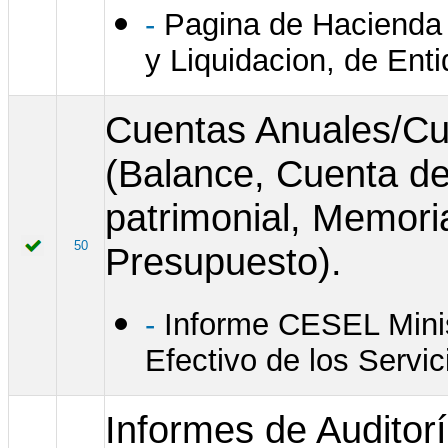
-
Pagina de Hacienda 
y Liquidacion, de Ent
Cuentas Anuales/Cu
(Balance, Cuenta d
patrimonial, Memoria
50
Presupuesto).
-
Informe CESEL Minis
Efectivo de los Servi
Informes de Auditorí