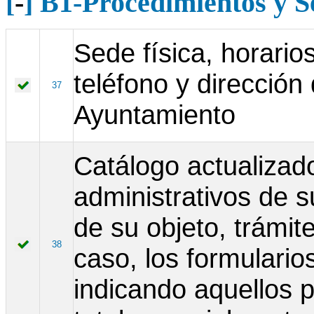
[
-
] B1-Procedimientos y S
Sede física, horarios
teléfono y dirección
37
Ayuntamiento
Catálogo actualizad
administrativos de 
de su objeto, trámit
38
caso, los formulari
indicando aquellos 