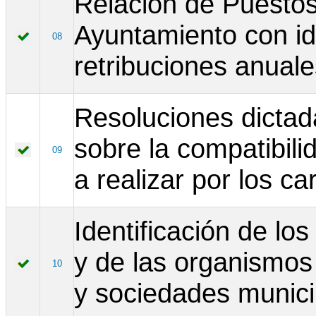
Relación de Puestos
Ayuntamiento con ide
08
retribuciones anuale
Resoluciones dictad
sobre la compatibili
09
a realizar por los ca
Identificación de lo
y de las organismos
10
y sociedades munici