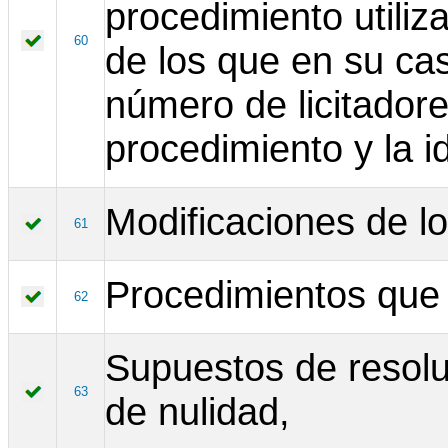
procedimiento utiliz
60
de los que en su cas
número de licitadore
procedimiento y la i
Modificaciones de lo
61
Procedimientos que
62
Supuestos de resolu
63
de nulidad,