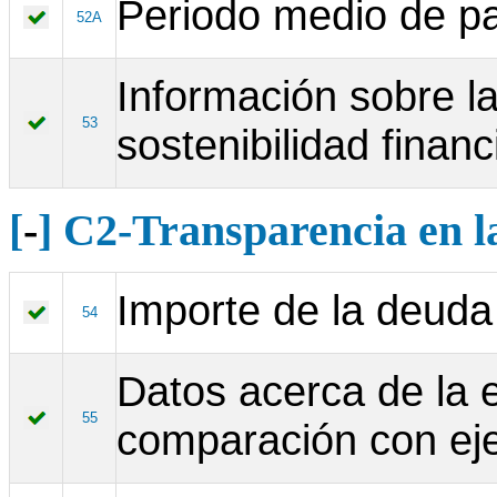
Periodo medio de p
52A
Información sobre la
53
sostenibilidad financ
[
-
] C2-Transparencia en l
Importe de la deuda
54
Datos acerca de la 
55
comparación con ejer