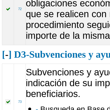
obligaciones económ
72
que se realicen con 
procedimiento segui
importe de la misma
[
-
] D3-Subvenciones y ayu
Subvenciones y ayu
indicación de su impo
beneficiarios.
73
-
Busqueda en Base d