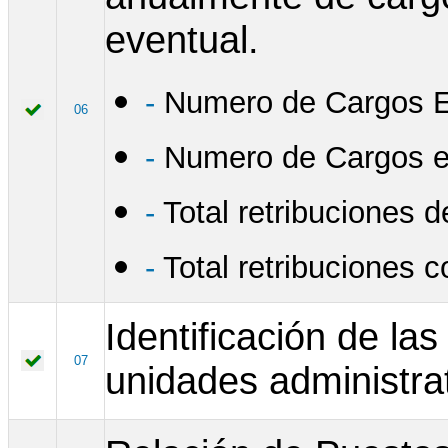
eventual.
-
Numero de Cargos E
06
-
Numero de Cargos el
-
Total retribuciones d
-
Total retribuciones 
Identificación de la
07
unidades administrat