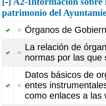
[
-
] A2-Información sobre l
patrimonio del Ayuntami
Órganos de Gobiern
13
La relación de órgan
14
normas por las que 
Datos básicos de or
entes instrumentale
15
como enlaces a las