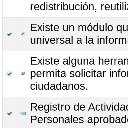
redistribución, reut
Existe un módulo que
45
universal a la infor
Existe alguna herram
permita solicitar inf
46
ciudadanos.
Registro de Activid
46B
Personales aprobado