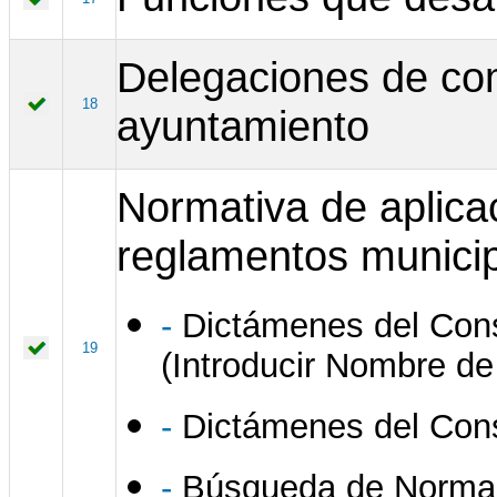
Delegaciones de com
18
ayuntamiento
Normativa de aplica
reglamentos municip
-
Dictámenes del Cons
19
(Introducir Nombre de
-
Dictámenes del Cons
-
Búsqueda de Normas