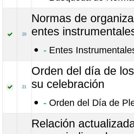
Normas de organizac
entes instrumentale
20
-
Entes Instrumentale
Orden del día de los
su celebración
21
-
Orden del Día de Ple
Relación actualizad