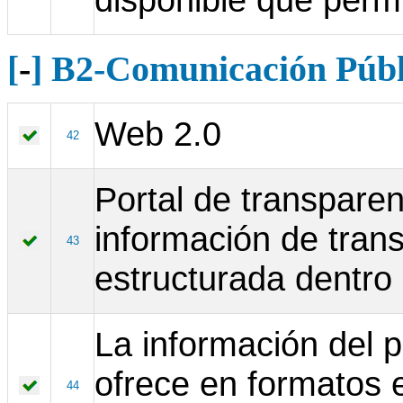
[
-
] B2-Comunicación Públ
Web 2.0
42
Portal de transparen
información de tran
43
estructurada dentro 
La información del p
ofrece en formatos 
44