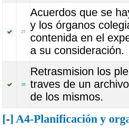
Acuerdos que se ha
y los órganos coleg
27
contenida en el exp
a su consideración.
Retrasmision los ple
traves de un archivo
28
de los mismos.
[
-
] A4-Planificación y or