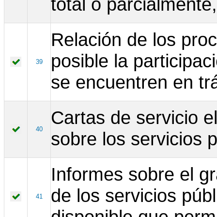
total o parcialmente,
Relación de los pro
posible la participa
39
se encuentren en tr
Cartas de servicio e
40
sobre los servicios 
Informes sobre el g
de los servicios púb
41
disponible que permi