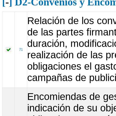
[
-
] D2-Convenios y Encom
Relación de los con
de las partes firman
duración, modificaci
71
realización de las p
obligaciones el gast
campañas de publicid
Encomiendas de gest
indicación de su obj