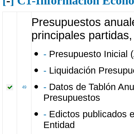
[
-
] C1-Información Econó
Presupuestos anuale
principales partidas
-
Presupuesto Inicial
-
Liquidación Presupu
-
Datos de Tablón Anu
49
Presupuestos
-
Edictos publicados 
Entidad