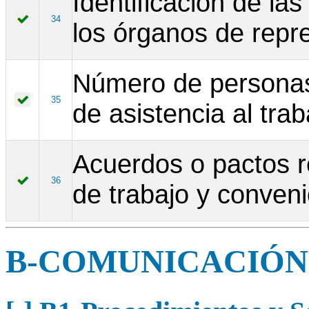
Identificación de la
34
los órganos de repr
Número de personas
35
de asistencia al trab
Acuerdos o pactos r
36
de trabajo y conveni
B-COMUNICACIÓN