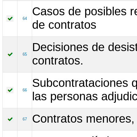
Casos de posibles r
64
de contratos
Decisiones de desist
65
contratos.
Subcontrataciones q
66
las personas adjudic
Contratos menores, 
67