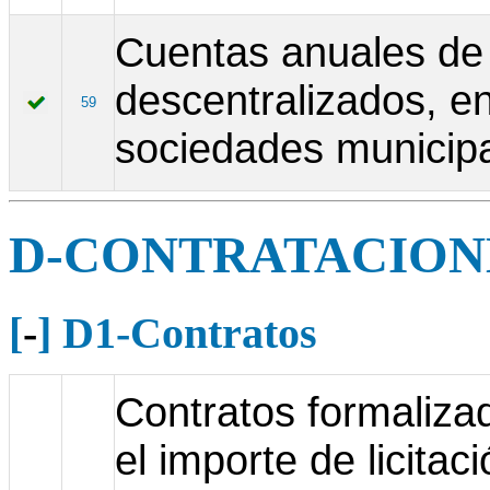
Cuentas anuales de
descentralizados, e
59
sociedades municipa
D-CONTRATACIONE
[
-
] D1-Contratos
Contratos formalizad
el importe de licitac