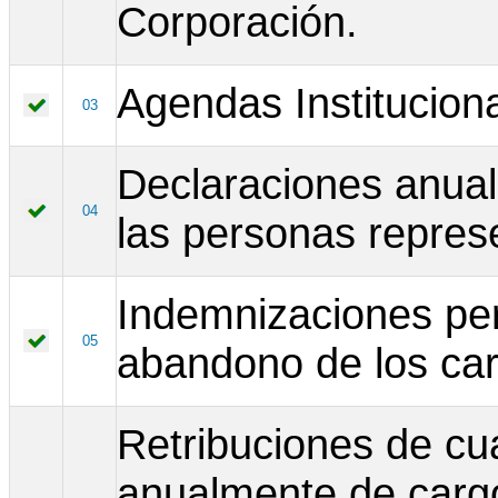
Corporación.
Agendas Instituciona
03
Declaraciones anual
04
las personas repres
Indemnizaciones per
05
abandono de los ca
Retribuciones de cua
anualmente de cargos