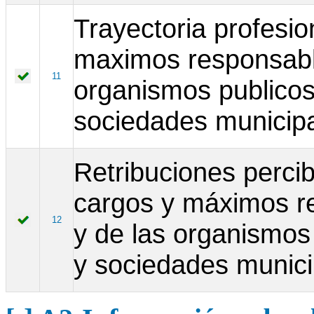
Trayectoria profesio
maximos responsabl
11
organismos publicos
sociedades municip
Retribuciones perci
cargos y máximos r
12
y de las organismos
y sociedades munici