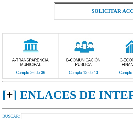
SOLICITAR AC
A-TRANSPARENCIA
B-COMUNICACIÓN
C-ECO
MUNICIPAL
PÚBLICA
FINA
Cumple 36 de 36
Cumple 13 de 13
Cumple 
[
+
] ENLACES DE INTE
BUSCAR: