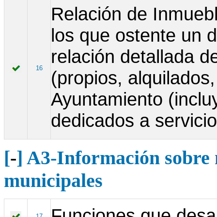
Relación de Inmuebl
los que ostente un 
relación detallada de
16
(propios, alquilados,
Ayuntamiento (inclu
dedicados a servicio
[
-
] A3-Información sobre 
municipales
Funciones que desar
17