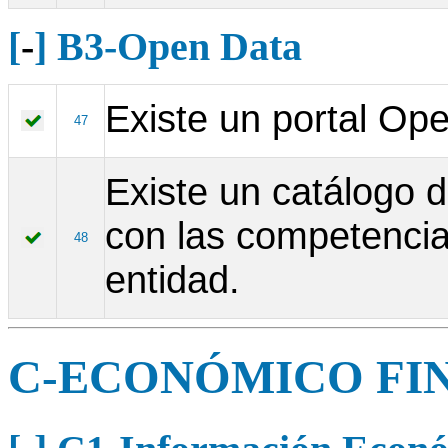
[
-
] B3-Open Data
Existe un portal Op
47
Existe un catálogo d
con las competencia
48
entidad.
C-ECONÓMICO FI