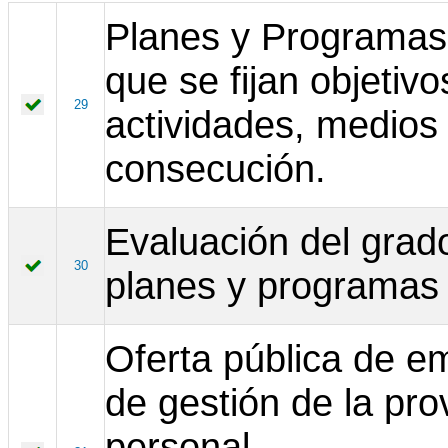
Planes y Programas 
que se fijan objetiv
29
actividades, medios 
consecución.
Evaluación del grad
30
planes y programas
Oferta pública de em
de gestión de la pr
personal