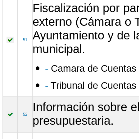
Fiscalización por pa
externo (Cámara o T
Ayuntamiento y de la
51
municipal.
-
Camara de Cuentas 
-
Tribunal de Cuentas
Información sobre e
52
presupuestaria.