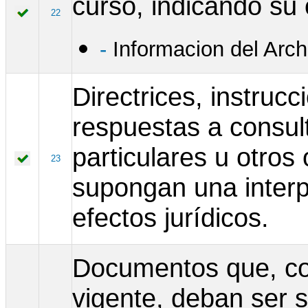
curso, indicando su 
22
-
Informacion del Arc
Directrices, instrucc
respuestas a consul
particulares u otros
23
supongan una interp
efectos jurídicos.
Documentos que, con
vigente, deban ser 