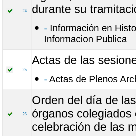
durante su tramitaci
24
-
Información en Hist
Informacion Publica
Actas de las sesione
25
-
Actas de Plenos Arc
Orden del día de las
órganos colegiados c
26
celebración de las 