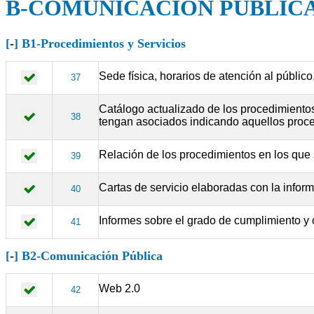
B-COMUNICACIÓN PÚBLIC
[
-
] B1-Procedimientos y Servicios
Sede física, horarios de atención al público
37
Catálogo actualizado de los procedimientos 
38
tengan asociados indicando aquellos proced
Relación de los procedimientos en los que s
39
Cartas de servicio elaboradas con la inform
40
Informes sobre el grado de cumplimiento y c
41
[
-
] B2-Comunicación Pública
Web 2.0
42