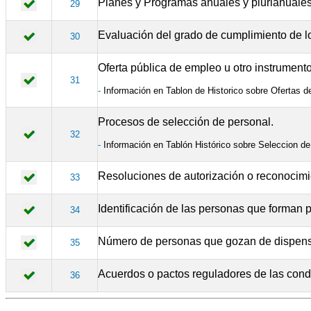
Planes y Programas anuales y plurianuales 
29
Evaluación del grado de cumplimiento de l
30
Oferta pública de empleo u otro instrument
31
-
Información en Tablon de Historico sobre Ofertas 
Procesos de selección de personal.
32
-
Información en Tablón Histórico sobre Seleccion d
Resoluciones de autorización o reconocimi
33
Identificación de las personas que forman 
34
Número de personas que gozan de dispensa t
35
Acuerdos o pactos reguladores de las condi
36