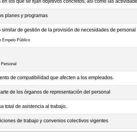
en los que se fijan objetivos concretos, así como las actividad
os planes y programas
o similar de gestión de la provisión de necesidades de personal
de Empelo Público
e Personal
ento de compatibilidad que afecten a los empleados.
parte de los órganos de representación del personal
otal de asistencia al trabajo.
ciones de trabajo y convenios colectivos vigentes