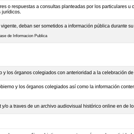
lares o respuestas a consultas planteadas por los particulares 
 jurídicos.
vigente, deban ser sometidos a información pública durante su 
fase de Informacion Publica
o y los órganos colegiados con anterioridad a la celebración de
ierno y los órganos colegiados así como la información conte
t y/o a traves de un archivo audiovisual histórico online en de 