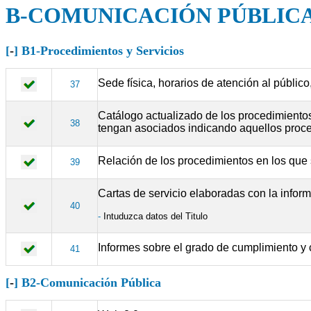
B-COMUNICACIÓN PÚBLIC
[
-
] B1-Procedimientos y Servicios
Sede física, horarios de atención al público
37
Catálogo actualizado de los procedimientos 
38
tengan asociados indicando aquellos proced
Relación de los procedimientos en los que s
39
Cartas de servicio elaboradas con la inform
40
-
Intuduzca datos del Titulo
Informes sobre el grado de cumplimiento y c
41
[
-
] B2-Comunicación Pública