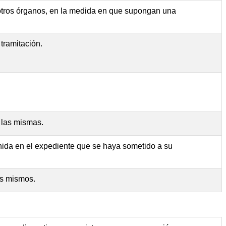
u otros órganos, en la medida en que supongan una
tramitación.
 las mismas.
nida en el expediente que se haya sometido a su
los mismos.