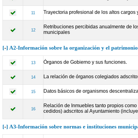
Trayectoria profesional de los altos cargo
11
Retribuciones percibidas anualmente de lo
12
municipales
[
-
] A2-Información sobre la organización y el patrimoni
Órganos de Gobierno y sus funciones.
13
La relación de órganos colegiados adscrito
14
Datos básicos de organismos descentraliza
15
Relación de Inmuebles tanto propios como so
16
cedidos) adscritos al Ayuntamiento (incluye
[
-
] A3-Información sobre normas e instituciones municip