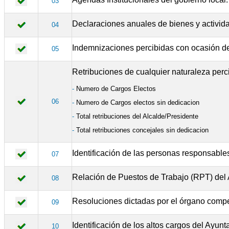
03
Declaraciones anuales de bienes y activid
04
Indemnizaciones percibidas con ocasión de
05
Retribuciones de cualquier naturaleza perc
-
Numero de Cargos Electos
06
-
Numero de Cargos electos sin dedicacion
-
Total retribuciones del Alcalde/Presidente
-
Total retribuciones concejales sin dedicacion
Identificación de las personas responsable
07
Relación de Puestos de Trabajo (RPT) del A
08
Resoluciones dictadas por el órgano compet
09
Identificación de los altos cargos del Ayu
10