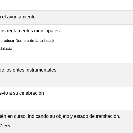
 el ayuntamiento
 los reglamentos municipales.
ntroducir Nombre de la Entidad)
dalucía
e los entes instrumentales.
evio a su celebración
én en curso, indicando su objeto y estado de tramitación.
 Curso