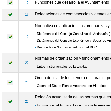
Funciones que desarrolla el Ayuntamiento
17
Delegaciones de competencias vigentes en
18
Normativa de aplicación, las ordenanzas y
-
Dictámenes del Consejo Consultivo de Andalucía (I
19
-
Dictámenes del Consejo Económico y Social de An
-
Búsqueda de Normas en edictos del BOP
Normas de organización y funcionamiento d
20
-
Entes Instrumentales de la Entidad
Orden del día de los plenos con caracter pr
21
-
Orden del Día de Plenos Anteriores en Historico
Relación actualizada de las normas que est
22
-
Informacion del Archivo Histórico sobre Normas en