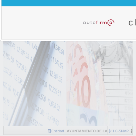
Entidad
AYUNTAMIENTO DE LA MOJONERA
1.0-SNAPSH