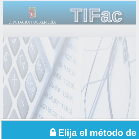
Tr
TIFac
a
Elija el método de 