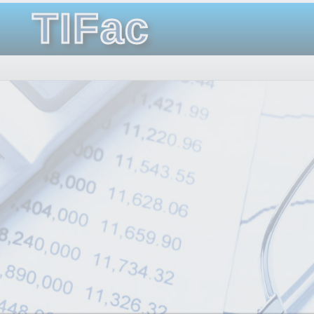
TIFac