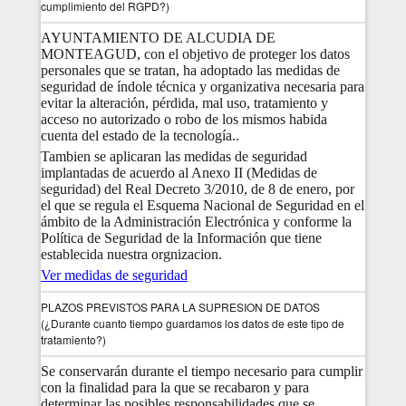
cumplimiento del RGPD?)
AYUNTAMIENTO DE ALCUDIA DE
MONTEAGUD, con el objetivo de proteger los datos
personales que se tratan, ha adoptado las medidas de
seguridad de índole técnica y organizativa necesaria para
evitar la alteración, pérdida, mal uso, tratamiento y
acceso no autorizado o robo de los mismos habida
cuenta del estado de la tecnología..
Tambien se aplicaran las medidas de seguridad
implantadas de acuerdo al Anexo II (Medidas de
seguridad) del Real Decreto 3/2010, de 8 de enero, por
el que se regula el Esquema Nacional de Seguridad en el
ámbito de la Administración Electrónica y conforme la
Política de Seguridad de la Información que tiene
establecida nuestra orgnizacion.
Ver medidas de seguridad
PLAZOS PREVISTOS PARA LA SUPRESION DE DATOS
(¿Durante cuanto tiempo guardamos los datos de este tipo de
tratamiento?)
Se conservarán durante el tiempo necesario para cumplir
con la finalidad para la que se recabaron y para
determinar las posibles responsabilidades que se