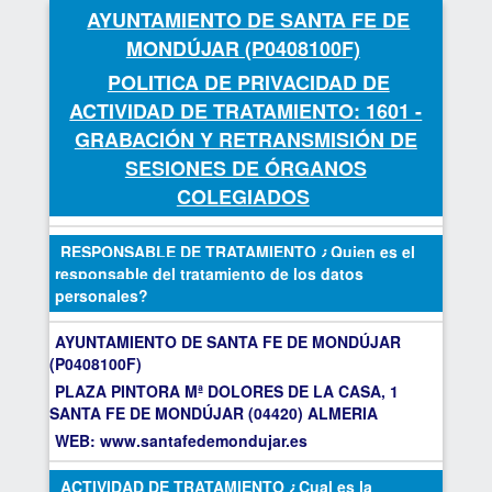
AYUNTAMIENTO DE SANTA FE DE
MONDÚJAR (P0408100F)
POLITICA DE PRIVACIDAD DE
ACTIVIDAD DE TRATAMIENTO: 1601 -
GRABACIÓN Y RETRANSMISIÓN DE
SESIONES DE ÓRGANOS
COLEGIADOS
RESPONSABLE DE TRATAMIENTO ¿Quien es el
responsable del tratamiento de los datos
personales?
AYUNTAMIENTO DE SANTA FE DE MONDÚJAR
(P0408100F)
PLAZA PINTORA Mª DOLORES DE LA CASA, 1
SANTA FE DE MONDÚJAR (04420) ALMERIA
WEB: www.santafedemondujar.es
ACTIVIDAD DE TRATAMIENTO ¿Cual es la