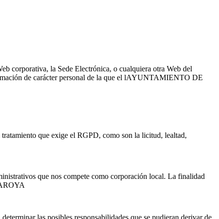
corporativa, la Sede Electrónica, o cualquiera otra Web del
formación de carácter personal de la que el lAYUNTAMIENTO DE
atamiento que exige el RGPD, como son la licitud, lealtad,
istrativos que nos compete como corporación local. La finalidad
LAROYA
 determinar las posibles responsabilidades que se pudieran derivar de