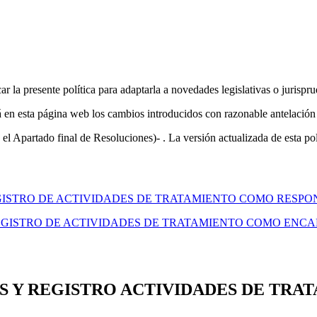
esente política para adaptarla a novedades legislativas o jurisprud
a página web los cambios introducidos con razonable antelación a 
l Apartado final de Resoluciones)- . La versión actualizada de esta polít
GISTRO DE ACTIVIDADES DE TRATAMIENTO COMO RESPO
EGISTRO DE ACTIVIDADES DE TRATAMIENTO COMO ENC
 Y REGISTRO ACTIVIDADES DE TRA