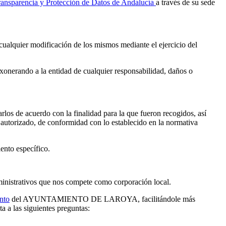
ansparencia y Protección de Datos de Andalucía
a través de su sede
 cualquier modificación de los mismos mediante el ejercicio del
erando a la entidad de cualquier responsabilidad, daños o
 de acuerdo con la finalidad para la que fueron recogidos, así
o autorizado, de conformidad con lo establecido en la normativa
iento específico.
nistrativos que nos compete como corporación local.
nto
del AYUNTAMIENTO DE LAROYA, facilitándole más
a a las siguientes preguntas: