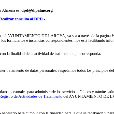
e Almería es:
dpd@dipalme.org
Realizar consulta al DPD
-
rciona el AYUNTAMIENTO DE LAROYA, ya sea a través de la página Web 
rmularios e instancias correspondientes; nos está facilitando in
con la finalidad de la actividad de tratamiento que corresponda.
amiento de datos personales, respetamos todos los principios del tr
sonales para administrarle los servicios públicos y trámites admin
Registro de Actividades de Tratamiento
del AYUNTAMIENTO DE 
necesario para cumplir con la finalidad para la que se recabaron y para