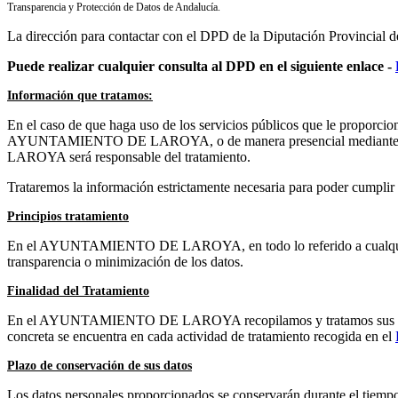
Transparencia y Protección de Datos de Andalucía.
La dirección para contactar con el DPD de la Diputación Provincial d
Puede realizar cualquier consulta al DPD en el siguiente enlace -
Información que tratamos:
En el caso de que haga uso de los servicios públicos que le propo
AYUNTAMIENTO DE LAROYA, o de manera presencial mediante los fo
LAROYA será responsable del tratamiento.
Trataremos la información estrictamente necesaria para poder cumplir 
Principios tratamiento
En el AYUNTAMIENTO DE LAROYA, en todo lo referido a cualquier trat
transparencia o minimización de los datos.
Finalidad del Tratamiento
En el AYUNTAMIENTO DE LAROYA recopilamos y tratamos sus datos per
concreta se encuentra en cada actividad de tratamiento recogida en el
Plazo de conservación de sus datos
Los datos personales proporcionados se conservarán durante el tiempo 