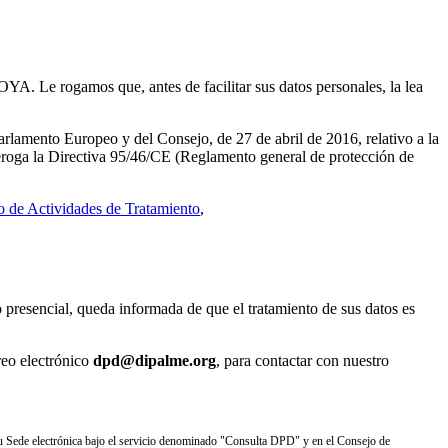
 Le rogamos que, antes de facilitar sus datos personales, la lea
ento Europeo y del Consejo, de 27 de abril de 2016, relativo a la
e deroga la Directiva 95/46/CE (Reglamento general de protección de
o de Actividades de Tratamiento
,
esencial, queda informada de que el tratamiento de sus datos es
reo electrónico
dpd@dipalme.org
, para contactar con nuestro
u Sede electrónica bajo el servicio denominado "Consulta DPD" y en el Consejo de