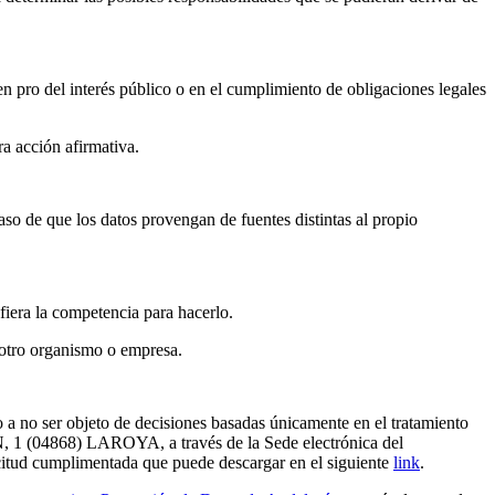
o del interés público o en el cumplimiento de obligaciones legales
 acción afirmativa.
de que los datos provengan de fuentes distintas al propio
ra la competencia para hacerlo.
otro organismo o empresa.
mo a no ser objeto de decisiones basadas únicamente en el tratamiento
04868) LAROYA, a través de la Sede electrónica del
ud cumplimentada que puede descargar en el siguiente
link
.