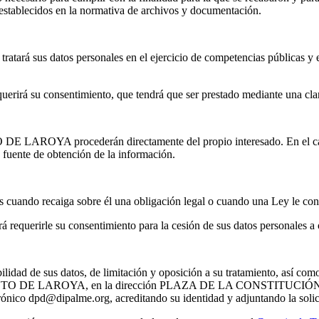
s establecidos en la normativa de archivos y documentación.
s datos personales en el ejercicio de competencias públicas y en pr
 su consentimiento, que tendrá que ser prestado mediante una clara
E LAROYA procederán directamente del propio interesado. En el caso 
a fuente de obtención de la información.
 recaiga sobre él una obligación legal o cuando una Ley le confie
rirle su consentimiento para la cesión de sus datos personales a 
bilidad de sus datos, de limitación y oposición a su tratamiento, así co
ENTO DE LAROYA, en la dirección PLAZA DE LA CONSTITUCIÓN, 1 (
dpd@dipalme.org, acreditando su identidad y adjuntando la solicit