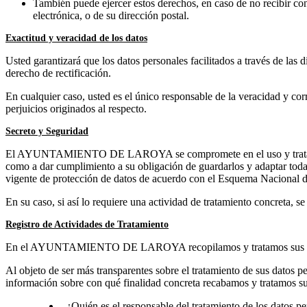
También puede ejercer estos derechos, en caso de no recibir con
electrónica, o de su dirección postal.
Exactitud y veracidad de los datos
Usted garantizará que los datos personales facilitados a través de las
derecho de rectificación.
En cualquier caso, usted es el único responsable de la veracidad 
perjuicios originados al respecto.
Secreto y Seguridad
El AYUNTAMIENTO DE LAROYA se compromete en el uso y tratamiento de
como a dar cumplimiento a su obligación de guardarlos y adaptar todas
vigente de protección de datos de acuerdo con el Esquema Nacional d
En su caso, si así lo requiere una actividad de tratamiento concreta, s
Registro de Actividades de Tratamiento
En el AYUNTAMIENTO DE LAROYA recopilamos y tratamos sus datos pe
Al objeto de ser más transparentes sobre el tratamiento de sus datos pe
información sobre con qué finalidad concreta recabamos y tratamos sus
- ¿Quién es el responsable del tratamiento de los datos p