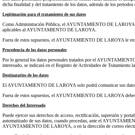
dicha finalidad y del tratamiento de los datos, además de los periodo
Legitimación para el tratamiento de sus datos
Como Administración Pública, el AYUNTAMIENTO DE LAROYA tratará su
aplicables al AYUNTAMIENTO DE LAROYA.
Fuera de estos supuestos, el AYUNTAMIENTO DE LAROYA le requerirá
Procedencia de los datos personales
Por lo general los datos personales tratados por el AYUNTAMIENTO D
interesado, se indicará en el Registro de Actividades de Tratamiento l
Destinatarios de los datos
El AYUNTAMIENTO DE LAROYA solo podrá comunicar sus datos cuando
Fuera de estos supuestos, el AYUNTAMIENTO DE LAROYA deberá reque
Derechos del Interesado
Puede ejercer sus derechos de acceso, rectificación, supresión y porta
automatizado de sus datos, cuando procedan, ante el AYUNTAMI
AYUNTAMIENTO DE LAROYA, o en la dirección de correo electrónico 