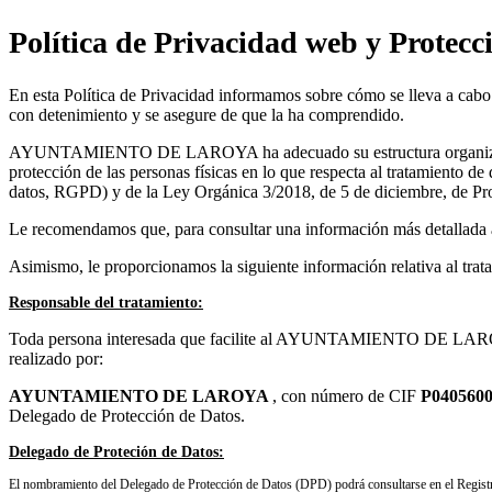
Política de Privacidad web y Protecc
En esta Política de Privacidad informamos sobre cómo se lleva a ca
con detenimiento y se asegure de que la ha comprendido.
AYUNTAMIENTO DE LAROYA ha adecuado su estructura organizativa y 
protección de las personas físicas en lo que respecta al tratamiento d
datos, RGPD) y de la Ley Orgánica 3/2018, de 5 de diciembre, de Prot
Le recomendamos que, para consultar una información más detallada ac
Asimismo, le proporcionamos la siguiente información relativa a
Responsable del tratamiento:
Toda persona interesada que facilite al AYUNTAMIENTO DE LAROYA dat
realizado por:
AYUNTAMIENTO DE LAROYA
, con número de CIF
P040560
Delegado de Protección de Datos.
Delegado de Proteción de Datos:
El nombramiento del Delegado de Protección de Datos (DPD) podrá consultarse en el Registr