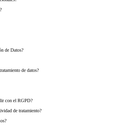
?
ón de Datos?
 tratamiento de datos?
lir con el RGPD?
ividad de tratamiento?
dos?