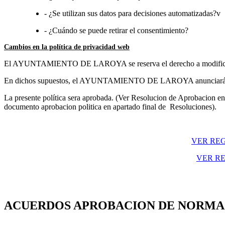
- ¿Se utilizan sus datos para decisiones automatizadas?v
- ¿Cuándo se puede retirar el consentimiento?
Cambios en la política de privacidad web
El AYUNTAMIENTO DE LAROYA se reserva el derecho a modificar la pr
En dichos supuestos, el AYUNTAMIENTO DE LAROYA anunciará en est
La presente política sera aprobada. (Ver Resolucion de Aprobacion en e
documento aprobacion politica en apartado final de Resoluciones).
VER RE
VER R
ACUERDOS APROBACION DE NORMAS