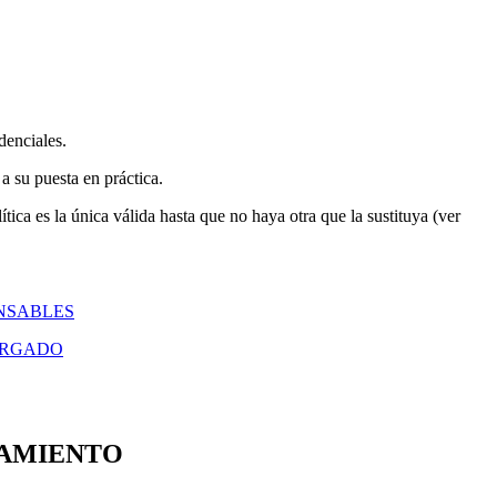
enciales.
su puesta en práctica.
ica es la única válida hasta que no haya otra que la sustituya (ver
NSABLES
ARGADO
TAMIENTO