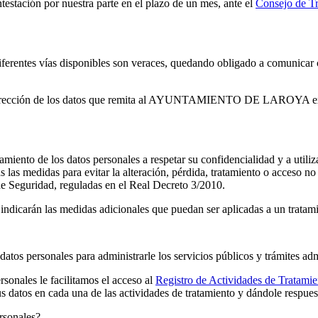
testación por nuestra parte en el plazo de un mes, ante el
Consejo de Tr
 diferentes vías disponibles son veraces, quedando obligado a comunicar
y corrección de los datos que remita al AYUNTAMIENTO DE LAROYA exon
 los datos personales a respetar su confidencialidad y a utilizarlos
 las medidas para evitar la alteración, pérdida, tratamiento o acceso n
e Seguridad, reguladas en el Real Decreto 3/2010.
e indicarán las medidas adicionales que puedan ser aplicadas a un tratam
rsonales para administrarle los servicios públicos y trámites admi
rsonales le facilitamos el acceso al
Registro de Actividades de Tratamie
 datos en cada una de las actividades de tratamiento y dándole respuest
ersonales?