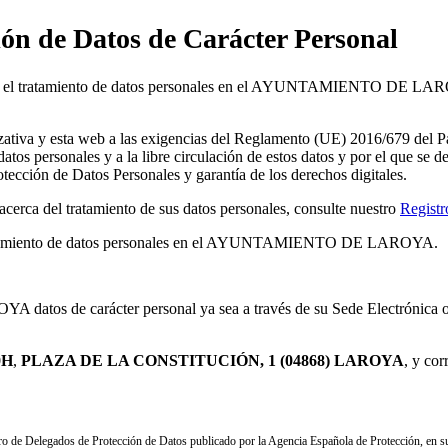
ión de Datos de Carácter Personal
bo el tratamiento de datos personales en el AYUNTAMIENTO DE LAROYA.
esta web a las exigencias del Reglamento (UE) 2016/679 del Parlam
e datos personales y a la libre circulación de estos datos y por el que s
ección de Datos Personales y garantía de los derechos digitales.
erca del tratamiento de sus datos personales, consulte nuestro
Registr
l tratamiento de datos personales en el AYUNTAMIENTO DE LAROYA.
os de carácter personal ya sea a través de su Sede Electrónica o pr
0H
,
PLAZA DE LA CONSTITUCIÓN, 1 (04868) LAROYA
, y cor
o de Delegados de Protección de Datos publicado por la Agencia Española de Protección, en s