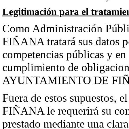
Legitimación para el tratamie
Como Administración Pú
FIÑANA tratará sus datos pe
competencias públicas y en p
cumplimiento de obligacione
AYUNTAMIENTO DE FI
Fuera de estos supuesto
FIÑANA le requerirá su con
prestado mediante una clara