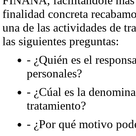
FIÑANA, facilitándole más
finalidad concreta recabamo
una de las actividades de tr
las siguientes preguntas:
- ¿Quién es el responsa
personales?
- ¿Cúal es la denomina
tratamiento?
- ¿Por qué motivo pode