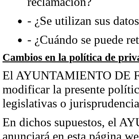
reclamación?
- ¿Se utilizan sus dat
- ¿Cuándo se puede ret
Cambios en la política de pri
El AYUNTAMIENTO DE FIÑA
modificar la presente políti
legislativas o jurisprudencia
En dichos supuestos, e
anunciará en esta página w