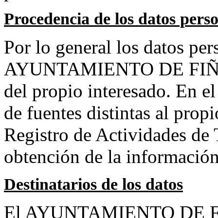
Procedencia de los datos pers
Por lo general los datos per
AYUNTAMIENTO DE FIÑANA
del propio interesado. En e
de fuentes distintas al propi
Registro de Actividades de 
obtención de la información
Destinatarios de los datos
El AYUNTAMIENTO DE FIÑ