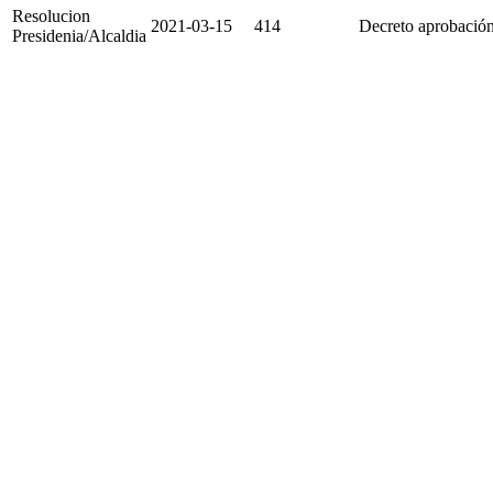
Resolucion
2021-03-15
414
Decreto aprobaci
Presidenia/Alcaldia