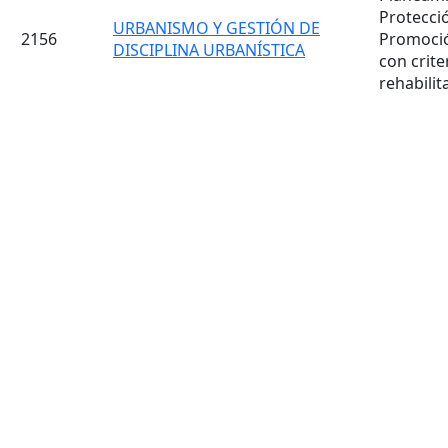
Protecció
URBANISMO Y GESTIÓN DE
2156
Promoció
DISCIPLINA URBANÍSTICA
con crite
rehabilit