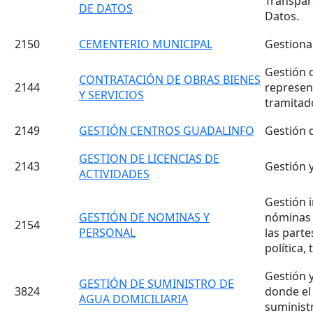
Transpar
DE DATOS
Datos.
2150
CEMENTERIO MUNICIPAL
Gestionar
Gestión 
CONTRATACIÓN DE OBRAS BIENES
2144
represen
Y SERVICIOS
tramitad
2149
GESTIÓN CENTROS GUADALINFO
Gestión 
GESTION DE LICENCIAS DE
2143
Gestión y
ACTIVIDADES
Gestión i
GESTIÓN DE NOMINAS Y
nóminas 
2154
PERSONAL
las parte
política,
Gestión 
GESTIÓN DE SUMINISTRO DE
3824
donde el
AGUA DOMICILIARIA
suminist