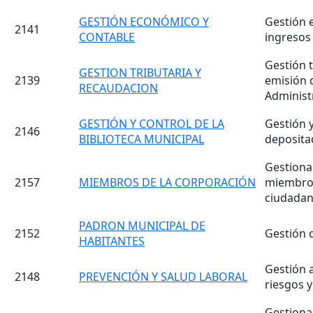
GESTIÓN ECONÓMICO Y
Gestión e
2141
CONTABLE
ingresos 
Gestión t
GESTION TRIBUTARIA Y
2139
emisión d
RECAUDACION
Administ
GESTIÓN Y CONTROL DE LA
Gestión 
2146
BIBLIOTECA MUNICIPAL
deposita
Gestiona
2157
MIEMBROS DE LA CORPORACIÓN
miembro d
ciudadaní
PADRON MUNICIPAL DE
2152
Gestión 
HABITANTES
Gestión a
2148
PREVENCIÓN Y SALUD LABORAL
riesgos y
Gestiona