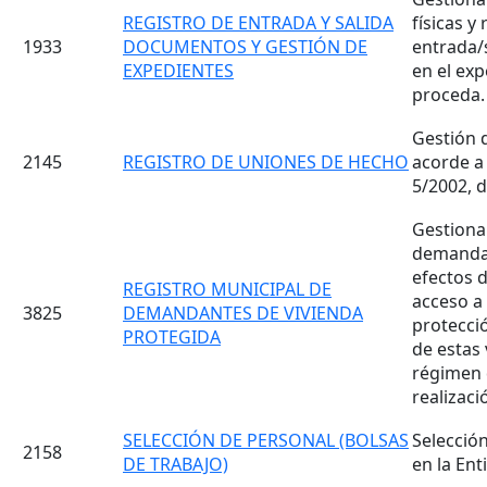
REGISTRO DE ENTRADA Y SALIDA
físicas y
1933
DOCUMENTOS Y GESTIÓN DE
entrada/
EXPEDIENTES
en el ex
proceda.
Gestión 
2145
REGISTRO DE UNIONES DE HECHO
acorde a 
5/2002, 
Gestiona
demandan
efectos 
REGISTRO MUNICIPAL DE
acceso a
3825
DEMANDANTES DE VIVIENDA
protecci
PROTEGIDA
de estas
régimen 
realizaci
SELECCIÓN DE PERSONAL (BOLSAS
Selecció
2158
DE TRABAJO)
en la Ent