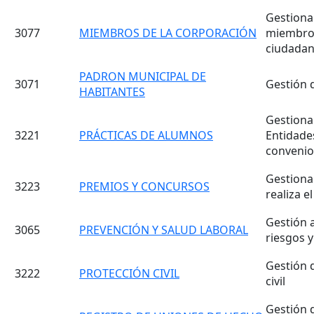
Gestiona
3077
MIEMBROS DE LA CORPORACIÓN
miembro d
ciudadaní
PADRON MUNICIPAL DE
3071
Gestión 
HABITANTES
Gestionar
3221
PRÁCTICAS DE ALUMNOS
Entidade
convenio
Gestiona
3223
PREMIOS Y CONCURSOS
realiza 
Gestión a
3065
PREVENCIÓN Y SALUD LABORAL
riesgos y
Gestión 
3222
PROTECCIÓN CIVIL
civil
Gestión 