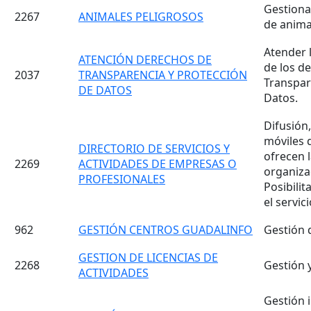
Gestiona
2267
ANIMALES PELIGROSOS
de anima
Atender l
ATENCIÓN DERECHOS DE
de los d
2037
TRANSPARENCIA Y PROTECCIÓN
Transpar
DE DATOS
Datos.
Difusión,
móviles d
DIRECTORIO DE SERVICIOS Y
ofrecen l
2269
ACTIVIDADES DE EMPRESAS O
organizac
PROFESIONALES
Posibilit
el servici
962
GESTIÓN CENTROS GUADALINFO
Gestión 
GESTION DE LICENCIAS DE
2268
Gestión y
ACTIVIDADES
Gestión i