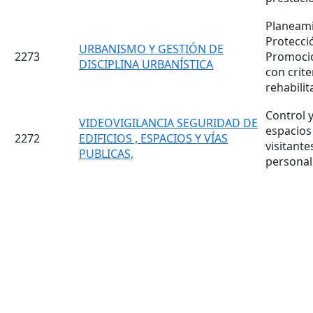
Planeamie
Protecció
URBANISMO Y GESTIÓN DE
2273
Promoció
DISCIPLINA URBANÍSTICA
con crite
rehabilit
Control y
VIDEOVIGILANCIA SEGURIDAD DE
espacios 
2272
EDIFICIOS , ESPACIOS Y VÍAS
visitante
PUBLICAS,
personal 