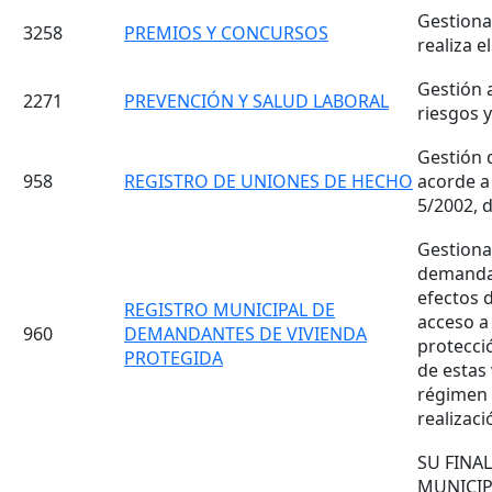
Gestiona
3258
PREMIOS Y CONCURSOS
realiza 
Gestión a
2271
PREVENCIÓN Y SALUD LABORAL
riesgos y
Gestión 
958
REGISTRO DE UNIONES DE HECHO
acorde a 
5/2002, 
Gestiona
demandan
efectos 
REGISTRO MUNICIPAL DE
acceso a
960
DEMANDANTES DE VIVIENDA
protecci
PROTEGIDA
de estas
régimen 
realizaci
SU FINA
MUNICIP