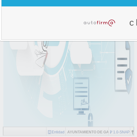
Entidad
AYUNTAMIENTO DE GARRUCHA
1.0-SNAPSH